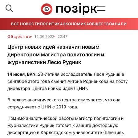
ВСЕ НОВОСТИ
ПОЛИТИКА
ЭКОНОМИКА
ОБЩЕСТВО
АНАЛИТИКА
Общество
14.06.2023
22:47
Центр новых идей назначил новым
директором магистра политологии и
журналистики Лесю Рудник
14 июня,
BPN
.
28-летняя исследователь Леся Рудник в
сентябре этого года сменит Антона Родненкова на посту
директора Центра новых идей (ЦНИ).
В релизе аналитического центра отмечается, что она
сотрудничает с ЦНИ с 2019 года.
Помимо аналитической работы магистр политологии и
журналистики Рудник готовит к защите докторскую
диссертацию в Карлстадском университете (Швеция).