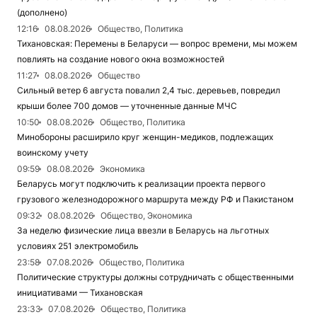
(дополнено)
12:16
08.08.2026
Общество, Политика
Тихановская: Перемены в Беларуси — вопрос времени, мы можем
повлиять на создание нового окна возможностей
11:27
08.08.2026
Общество
Сильный ветер 6 августа повалил 2,4 тыс. деревьев, повредил
крыши более 700 домов — уточненные данные МЧС
10:50
08.08.2026
Общество, Политика
Минобороны расширило круг женщин-медиков, подлежащих
воинскому учету
09:59
08.08.2026
Экономика
Беларусь могут подключить к реализации проекта первого
грузового железнодорожного маршрута между РФ и Пакистаном
09:32
08.08.2026
Общество, Экономика
За неделю физические лица ввезли в Беларусь на льготных
условиях 251 электромобиль
23:58
07.08.2026
Общество, Политика
Политические структуры должны сотрудничать с общественными
инициативами — Тихановская
23:33
07.08.2026
Общество, Политика