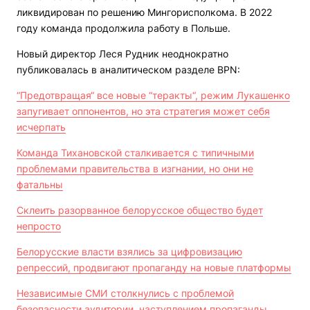
ликвидирован по решению Мингорисполкома. В 2022
году команда продолжила работу в Польше.
Новый директор Леся Рудник неоднократно
публиковалась в аналитическом разделе
BPN
:
“Предотвращая“ все новые “теракты“, режим Лукашенко
запугивает оппонентов, но эта стратегия может себя
исчерпать
Команда Тихановской сталкивается с типичными
проблемами правительства в изгнании, но они не
фатальны
Склеить разорванное белорусское общество будет
непросто
Белорусские власти взялись за цифровизацию
репрессий, продвигают пропаганду на новые платформы
Независимые СМИ столкнулись с проблемой
безопасности аудитории, наступлением пропаганды