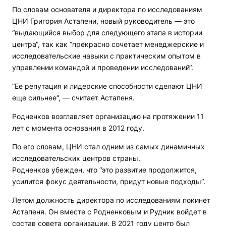
По словам основателя и директора по исследованиям
ЦНИ Григория Астапени, новый руководитель — это
“выдающийся выбор для следующего этапа в истории
центра“, так как “прекрасно сочетает менеджерские и
исследовательские навыки с практическим опытом в
управлении командой и проведении исследований“.
“Ее репутация и лидерские способности сделают ЦНИ
еще сильнее“, — считает Астапеня.
Родненков возглавляет организацию на протяжении 11
лет с момента основания в 2012 году.
По его словам, ЦНИ стал одним из самых динамичных
исследовательских центров страны.
Родненков убежден, что “это развитие продолжится,
усилится фокус деятельности, придут новые подходы“.
Летом должность директора по исследованиям покинет
Астапеня. Он вместе с Родненковым и Рудник войдет в
состав совета организации. В 2021 году центр был