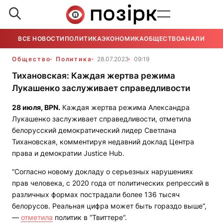
ВСЕ НОВОСТИ
ПОЛИТИКА
ЭКОНОМИКА
ОБЩЕСТВО
АНАЛИТИКА
Общество
Политика
28.07.2023
09:19
Тихановская: Каждая жертва режима
Лукашенко заслуживает справедливости
28 июля,
BPN
.
Каждая жертва режима Александра
Лукашенко заслуживает справедливости, отметила
белорусский демократический лидер Светлана
Тихановская, комментируя недавний доклад Центра
права и демократии Justice Hub.
“Согласно новому докладу о серьезных нарушениях
прав человека, с 2020 года от политических репрессий в
различных формах пострадали более 136 тысяч
белорусов. Реальная цифра может быть гораздо выше“,
—
отметила
политик в “Твиттере“.