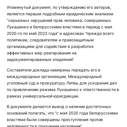
Упомянутый документ, по утверждению его авторов,
является первым подробным юридическим анализом
“серьезных нарушений прав человека, совершенных
Лукашенко и белорусскими властями в период с мая
2020-го по май 2023 года“ и адресован “прежде всего
политикам, следователям и правозащитным
организациям для содействия в разработке
эффективных мер реагирования на
задокументированные злодеяния“.
Составители доклада намерены передать его в
международные организации, Международный
уголовный суд и прокуратуру Литвы для ускорения дел
по привлечению режима Лукашенко к ответственности в
рамках универсальной юрисдикции.
В документе делается вывод о наличии достаточных
оснований полагать, что “с мая 2020 года белорусскими
властями были совершены преступления против
человечности в отношении населения“.