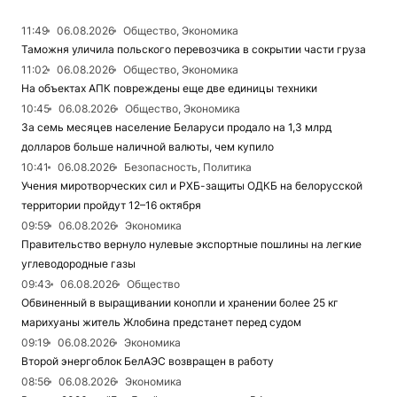
11:49
06.08.2026
Общество, Экономика
Таможня уличила польского перевозчика в сокрытии части груза
11:02
06.08.2026
Общество, Экономика
На объектах АПК повреждены еще две единицы техники
10:45
06.08.2026
Общество, Экономика
За семь месяцев население Беларуси продало на 1,3 млрд
долларов больше наличной валюты, чем купило
10:41
06.08.2026
Безопасность, Политика
Учения миротворческих сил и РХБ-защиты ОДКБ на белорусской
территории пройдут 12–16 октября
09:59
06.08.2026
Экономика
Правительство вернуло нулевые экспортные пошлины на легкие
углеводородные газы
09:43
06.08.2026
Общество
Обвиненный в выращивании конопли и хранении более 25 кг
марихуаны житель Жлобина предстанет перед судом
09:19
06.08.2026
Экономика
Второй энергоблок БелАЭС возвращен в работу
08:56
06.08.2026
Экономика