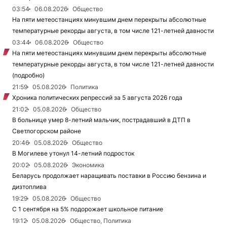
03:54
06.08.2026
Общество
На пяти метеостанциях минувшим днем перекрыты абсолютные
температурные рекорды августа, в том числе 121-летней давности
03:44
06.08.2026
Общество
На пяти метеостанциях минувшим днем перекрыты абсолютные
температурные рекорды августа, в том числе 121-летней давности
(подробно)
21:59
05.08.2026
Политика
Хроника политических репрессий за 5 августа 2026 года
21:02
05.08.2026
Общество
В больнице умер 8-летний мальчик, пострадавший в ДТП в
Светлогорском районе
20:46
05.08.2026
Общество
В Могилеве утонул 14-летний подросток
20:02
05.08.2026
Экономика
Беларусь продолжает наращивать поставки в Россию бензина и
дизтоплива
19:29
05.08.2026
Общество
С 1 сентября на 5% подорожает школьное питание
19:12
05.08.2026
Общество, Политика