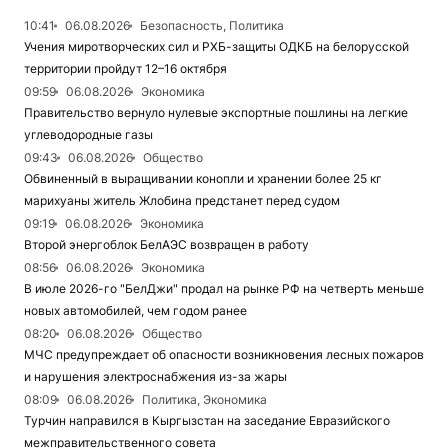
10:41
06.08.2026
Безопасность, Политика
Учения миротворческих сил и РХБ-защиты ОДКБ на белорусской
территории пройдут 12–16 октября
09:59
06.08.2026
Экономика
Правительство вернуло нулевые экспортные пошлины на легкие
углеводородные газы
09:43
06.08.2026
Общество
Обвиненный в выращивании конопли и хранении более 25 кг
марихуаны житель Жлобина предстанет перед судом
09:19
06.08.2026
Экономика
Второй энергоблок БелАЭС возвращен в работу
08:56
06.08.2026
Экономика
В июле 2026-го "БелДжи" продал на рынке РФ на четверть меньше
новых автомобилей, чем годом ранее
08:20
06.08.2026
Общество
МЧС предупреждает об опасности возникновения лесных пожаров
и нарушения электроснабжения из-за жары
08:09
06.08.2026
Политика, Экономика
Турчин направился в Кыргызстан на заседание Евразийского
межправительственного совета