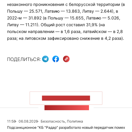
незаконного проникновения с белорусской территории (в
Польшу — 25.571, Латвию — 13.863, Литву — 2.644), в
2022-м — 31.892 (в Польшу — 15.655, Латвию — 5.026,
Литву — 11.211). Общий рост составил 31,9% (на
польском направлении — в 1,6 раза, латвийском — в 2,8
раза; на литовском зафиксировано снижение в 4,2 раза).
ПОДЕЛИТЬСЯ:
ПОКАЗАТЬ БОЛЬШЕ
ЛЕНТА НОВОСТЕЙ
11:58
06.08.2026
Безопасность, Политика
Подсанкционное "КБ "Радар" разработало новый передатчик помех