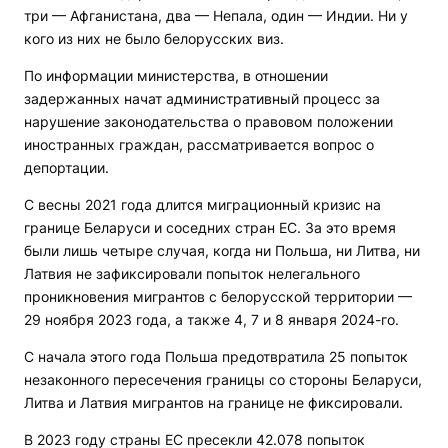
три — Афганистана, два — Непала, один — Индии. Ни у
кого из них не было белорусских виз.
По информации министерства, в отношении
задержанных начат административный процесс за
нарушение законодательства о правовом положении
иностранных граждан, рассматривается вопрос о
депортации.
С весны 2021 года длится миграционный кризис на
границе Беларуси и соседних стран ЕС. За это время
были лишь четыре случая, когда ни Польша, ни Литва, ни
Латвия не зафиксировали попыток нелегального
проникновения мигрантов с белорусской территории —
29 ноября 2023 года, а также 4, 7 и 8 января 2024-го.
С начала этого года Польша предотвратила 25 попыток
незаконного пересечения границы со стороны Беларуси,
Литва и Латвия мигрантов на границе не фиксировали.
В 2023 году страны ЕС пресекли 42.078 попыток