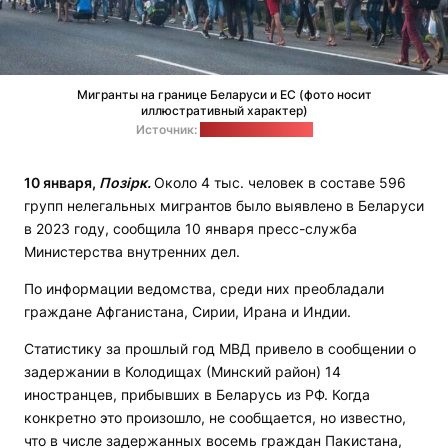
Мигранты на границе Беларуси и ЕС (фото носит
иллюстративный характер)
Источник:
Госпогранкомитет
10 января,
Позірк.
Около 4 тыс. человек в составе 596
групп нелегальных мигрантов было выявлено в Беларуси
в 2023 году, сообщила 10 января пресс-служба
Министерства внутренних дел.
По информации ведомства, среди них преобладали
граждане Афганистана, Сирии, Ирана и Индии.
Статистику за прошлый год МВД привело в сообщении о
задержании в Колодищах (Минский район) 14
иностранцев, прибывших в Беларусь из РФ. Когда
конкретно это произошло, не сообщается, но известно,
что в числе задержанных восемь граждан Пакистана,