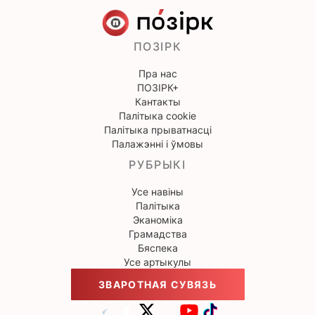
ПОЗІРК
Пра нас
ПОЗІРК+
Кантакты
Палітыка cookie
Палітыка прыватнасці
Палажэнні і ўмовы
РУБРЫКІ
Усе навіны
Палітыка
Эканоміка
Грамадства
Бяспека
Усе артыкулы
ЗВАРОТНАЯ СУВЯЗЬ