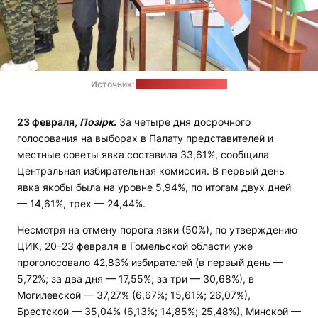
Источник:
телеграм-канал ЦИК
23 февраля,
Позірк
.
За четыре дня досрочного
голосования на выборах в Палату представителей и
местные советы явка составила 33,61%, сообщила
Центральная избирательная комиссия. В первый день
явка якобы была на уровне 5,94%, по итогам двух дней
— 14,61%, трех — 24,44%.
Несмотря на отмену порога явки (50%), по утверждению
ЦИК, 20–23 февраля в Гомельской области уже
проголосовало 42,83% избирателей (в первый день —
5,72%; за два дня — 17,55%; за три — 30,68%), в
Могилевской — 37,27% (6,67%; 15,61%; 26,07%),
Брестской — 35,04% (6,13%; 14,85%; 25,48%), Минской —