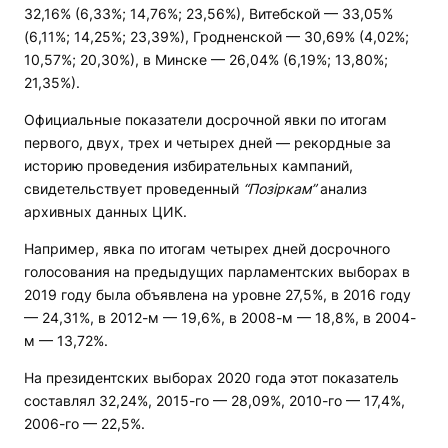
32,16% (6,33%; 14,76%; 23,56%), Витебской — 33,05%
(6,11%; 14,25%; 23,39%), Гродненской — 30,69% (4,02%;
10,57%; 20,30%), в Минске — 26,04% (6,19%; 13,80%;
21,35%).
Официальные показатели досрочной явки по итогам
первого, двух, трех и четырех дней — рекордные за
историю проведения избирательных кампаний,
свидетельствует проведенный
“Позіркам”
анализ
архивных данных ЦИК.
Например, явка по итогам четырех дней досрочного
голосования на предыдущих парламентских выборах в
2019 году была объявлена на уровне 27,5%, в 2016 году
— 24,31%, в 2012-м — 19,6%, в 2008-м — 18,8%, в 2004-
м — 13,72%.
На президентских выборах 2020 года этот показатель
составлял 32,24%, 2015-го — 28,09%, 2010-го — 17,4%,
2006-го — 22,5%.