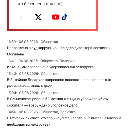
это безопасно для вас)
16:50
06.08.2026
Общество
Направлено в суд коррупционное дело директора лесхоза в
Могилеве
16:41
06.08.2026
Общество, Политика
Из Мьянмы возвращена удерживаемая белоруска
15:43
06.08.2026
Общество
В 21 районе Беларуси запрещено посещать леса, полностью
разрешено — лишь в двух
15:04
06.08.2026
Общество
В Сенненском районе 62-летняя женщина угрожала убить
сожителя — возбуждено уголовное дело
14:56
06.08.2026
Общество, Политика
Статкевич считает, что его инсульт в неволе был вызван отказом в
необходимых лекарствах