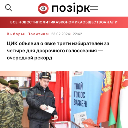
ВСЕ НОВОСТИ
ПОЛИТИКА
ЭКОНОМИКА
ОБЩЕСТВО
АНАЛИТИКА
Выборы
Политика
23.02.2024
22:42
ЦИК объявил о явке трети избирателей за
четыре дня досрочного голосования —
очередной рекорд