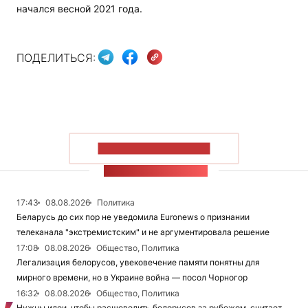
начался весной 2021 года.
ПОДЕЛИТЬСЯ:
ПОКАЗАТЬ БОЛЬШЕ
ЛЕНТА НОВОСТЕЙ
17:43
08.08.2026
Политика
Беларусь до сих пор не уведомила Euronews о признании
телеканала "экстремистским" и не аргументировала решение
17:08
08.08.2026
Общество, Политика
Легализация белорусов, увековечение памяти понятны для
мирного времени, но в Украине война — посол Чорногор
16:32
08.08.2026
Общество, Политика
Нужны идеи, чтобы расшевелить белорусов за рубежом, считает