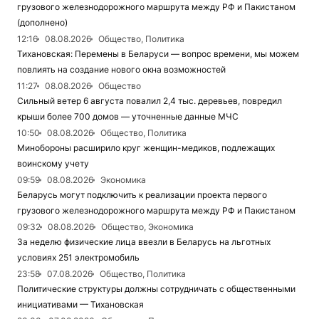
грузового железнодорожного маршрута между РФ и Пакистаном
(дополнено)
12:16
08.08.2026
Общество, Политика
Тихановская: Перемены в Беларуси — вопрос времени, мы можем
повлиять на создание нового окна возможностей
11:27
08.08.2026
Общество
Сильный ветер 6 августа повалил 2,4 тыс. деревьев, повредил
крыши более 700 домов — уточненные данные МЧС
10:50
08.08.2026
Общество, Политика
Минобороны расширило круг женщин-медиков, подлежащих
воинскому учету
09:59
08.08.2026
Экономика
Беларусь могут подключить к реализации проекта первого
грузового железнодорожного маршрута между РФ и Пакистаном
09:32
08.08.2026
Общество, Экономика
За неделю физические лица ввезли в Беларусь на льготных
условиях 251 электромобиль
23:58
07.08.2026
Общество, Политика
Политические структуры должны сотрудничать с общественными
инициативами — Тихановская