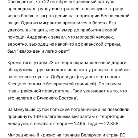
Сообщается, что 22 октября пограничный патруль
преследовал группу иностранцев, попавшую в страну
через брешь в заграждении на территории Беловежской
пущи. Один из мигрантов провалился в болото. Его
удалось вытащить, но он умер до прибытия скорой
помощи. Андрейчук заявил, что молодой человек,
вероятно, выходец из какой-то африканской страны,
был “изможден и легко одет“.
Кроме того, утром 23 октября охрана железной дороги
обнаружила труп молодого человека у рельсов в районе
населенного пункта Доброводы (недалеко от города
Клещеле рядом с белорусской границей). По словам
главы районной прокуратуры, “все указывает на то, что
это нелегал с Ближнего Востока“.
За минувшие сутки польские пограничники не позволили
проникнуть 169 нелегальным мигрантам с территории
Беларуси, с начала октября — 1.465, года — 22.858.
Миграционный кризис на границе Беларуси и стран ЕС