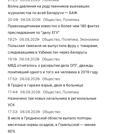
Волна давления на родственников выехавших
журналистов по всей Беларуси — БАЖ
20:06
06.08.2026
Общество, Политика
Правозащитникам известно о более чем 180 фактах
преследования по "делу ЕГУ"
19:21
06.08.2026
Общество, Политика, Экономика
Польская таможня не выпустила фуру с товарами,
следовавшими в Узбекистан через Беларусь
19:16
06.08.2026
Общество
МВД отчиталось о раскрытии дела ОПГ, дважды
похитившей одного и того же человека в 2019 году
17:52
06.08.2026
Общество
В Гродно в гараже взрыв, двое в больнице
17:44
06.08.2026
Общество, Политика
Назначено три новых начальника в региональные
УСК
17:32
06.08.2026
Общество
В июле в Гродненской области выпало полторы
месячные нормы осадков, в Гомельской — менее
60%