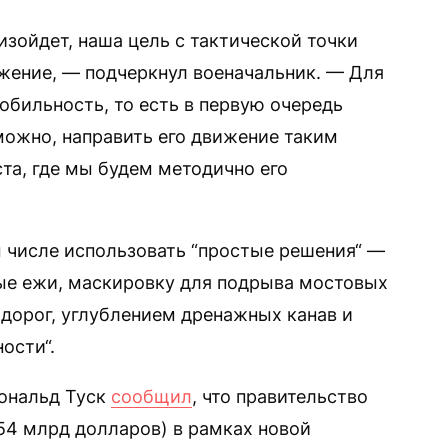
изойдет, наша цель с тактической точки
жение, — подчеркнул военачальник. — Для
обильность, то есть в первую очередь
можно, направить его движение таким
та, где мы будем методично его
ом числе использовать “простые решения“ —
ые ежи, маскировку для подрыва мостовых
дорог, углублением дренажных канав и
ости“.
Дональд Туск
сообщил
, что правительство
54 млрд долларов) в рамках новой