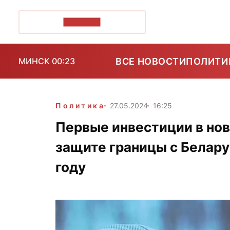
ПОЗІРК+
ВСЕ НОВОСТИ
ПОЛИТИ
МИНСК 00:23
Политика
27.05.2024
16:25
Первые инвестиции в но
защите границы с Белару
году