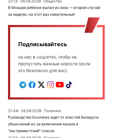
22:12
06.08.2026
Общество
В Мозыре ребенок выпал из окна — второй случай
за неделю, на этот раз смертельный
Подписывайтесь
на нас в соцсетях, чтобы не
пропустить важные новости (если
это безопасно для вас)
21:44
06.08.2026
Политика
Руководство Euronews ждет от властей Беларуси
объяснений из-за включения канала в
"экстремистский" список
21:23
06.08.2026
Политика