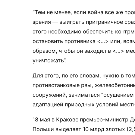
“Тем не менее, если война все же про
зрения — выиграть приграничное сра
этого необходимо обеспечить контрм
остановить противника <…> или, воз
образом, чтобы он заходил в <…> мес
уничтожать“.
Для этого, по его словам, нужно в т
противотанковые рвы, железобетонн
сооружений, заниматься “осушением 
адаптацией природных условий местн
18 мая в Кракове премьер-министр 
Польши выделяет 10 млрд злотых (2,