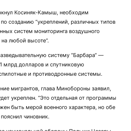
еркнул Косиняк-Камыш, необходим
по созданию “укреплений, различных типов
енных систем мониторинга воздушного
 на любой высоте“.
разведывательную систему “Барбара“ —
1 млрд долларов и спутниковую
спилотные и противодронные системы.
ние мигрантов, глава Минобороны заявил,
удет укреплен. “Это отдельная от программы
жен быть мерой военного характера, но обе
 пояснил чиновник.