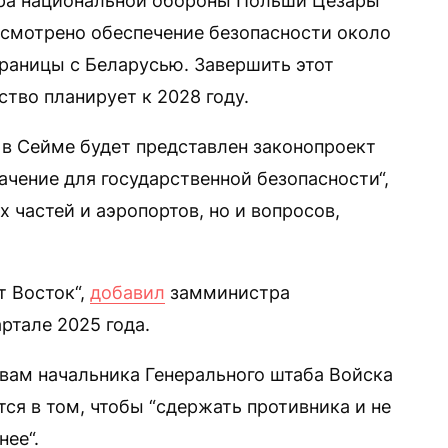
тра национальной обороны Польши Цезары
усмотрено обеспечение безопасности около
границы с Беларусью. Завершить этот
ство планирует к 2028 году.
 в Сейме будет представлен законопроект
ачение для государственной безопасности“,
 частей и аэропортов, но и вопросов,
 Восток“,
добавил
замминистра
ртале 2025 года.
овам начальника Генерального штаба Войска
ся в том, чтобы “сдержать противника и не
нее“.