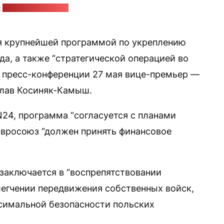
:
трансляция TVN24
я крупнейшей программой по укреплению
да, а также “стратегической операцией во
а пресс-конференции 27 мая вице-премьер —
лав Косиняк-Камыш.
24, программа “согласуется с планами
Евросоюз “должен принять финансовое
 заключается в “воспрепятствовании
егчении передвижения собственных войск,
симальной безопасности польских