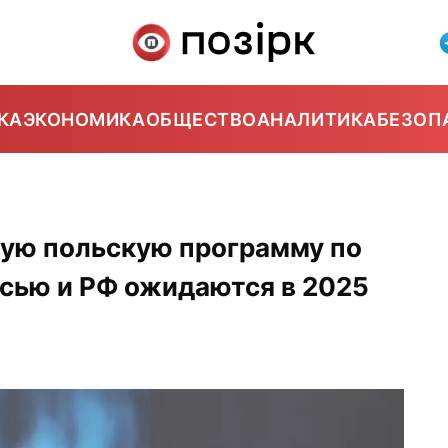
КА
ЭКОНОМИКА
ОБЩЕСТВО
АНАЛИТИКА
БЕЗОП
вую польскую программу по
сью и РФ ожидаются в 2025