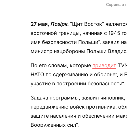
Скриншот
27 мая,
Позірк.
“Щит Восток“ являетс
восточной границы, начиная с 1945 го
имя безопасности Польши“, заявил н
министр нацобороны Польши Владис
По его словам, которые
приводит
TVN
НАТО по сдерживанию и обороне“, и 
участие в построении безопасности“.
Задача программы, заявил чиновник,
передвижению войск противника, обл
защите населения и обеспечении мак
Вооруженных сил“.