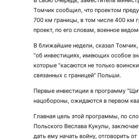
В свою очередь, заместитель минис
Томчик сообщил, что проектом пред
700 км границы, в том числе 400 км 
проект, по его словам, военное ведом
В ближайшие недели, сказал Томчик,
“об инвестициях, имеющих особое зн
которые “касаются не только воинских
связанных с границей“ Польши.
Первые инвестиции в программу “Щит
нацобороны, ожидаются в первом ква
Главная цель этой программы, по сл
Польского Веслава Кукулы, заключает
дать ему начать войну, отговорить от 