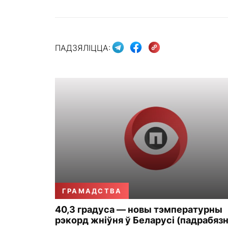
ПАДЗЯЛІЦЦА:
ГРАМАДСТВА
40,3 градуса — новы тэмпературны
рэкорд жніўня ў Беларусі (падрабязн