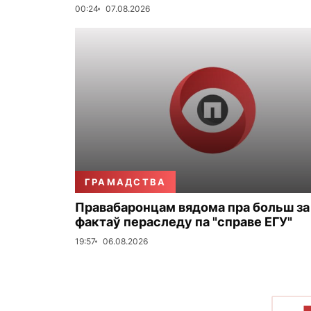
00:24
07.08.2026
ГРАМАДСТВА
Правабаронцам вядома пра больш за
фактаў пераследу па "справе ЕГУ"
19:57
06.08.2026