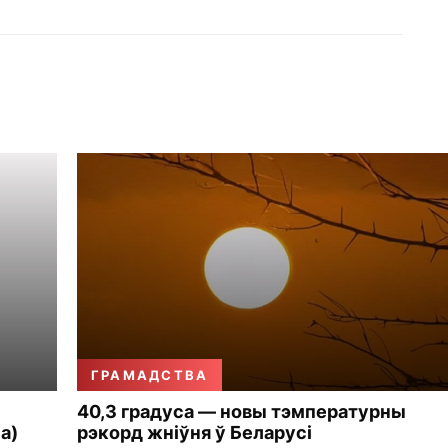
ГРАМАДСТВА
40,3 градуса — новы тэмпературны
а)
рэкорд жніўня ў Беларусі