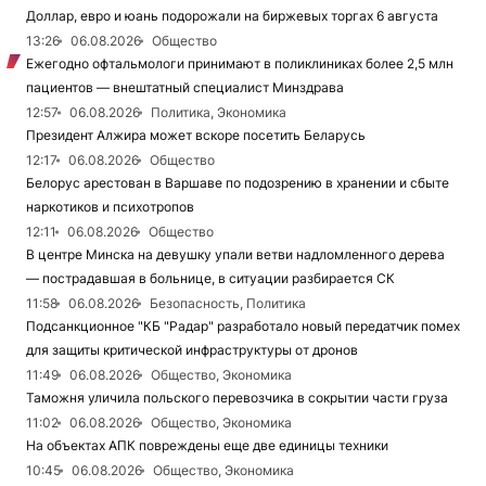
Доллар, евро и юань подорожали на биржевых торгах 6 августа
13:26
06.08.2026
Общество
Ежегодно офтальмологи принимают в поликлиниках более 2,5 млн
пациентов — внештатный специалист Минздрава
12:57
06.08.2026
Политика, Экономика
Президент Алжира может вскоре посетить Беларусь
12:17
06.08.2026
Общество
Белорус арестован в Варшаве по подозрению в хранении и сбыте
наркотиков и психотропов
12:11
06.08.2026
Общество
В центре Минска на девушку упали ветви надломленного дерева
— пострадавшая в больнице, в ситуации разбирается СК
11:58
06.08.2026
Безопасность, Политика
Подсанкционное "КБ "Радар" разработало новый передатчик помех
для защиты критической инфраструктуры от дронов
11:49
06.08.2026
Общество, Экономика
Таможня уличила польского перевозчика в сокрытии части груза
11:02
06.08.2026
Общество, Экономика
На объектах АПК повреждены еще две единицы техники
10:45
06.08.2026
Общество, Экономика