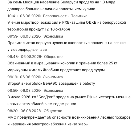
За семь месяцев население Беларуси продало на 1,3 млрд
долларов больше наличной валюты, чем купило
10:41
06.08.2026
Безопасность, Политика
Учения миротворческих сил и РХБ-защиты ОДКБ на белорусской
территории пройдут 12–16 октября
09:59
06.08.2026
Экономика
Правительство вернуло нулевые экспортные пошлины на легкие
углеводородные газы
09:43
06.08.2026
Общество
Обвиненный в выращивании конопли и хранении более 25 кг
марихуаны житель Жлобина предстанет перед судом
09:19
06.08.2026
Экономика
Второй энергоблок БелАЭС возвращен в работу
08:56
06.08.2026
Экономика
В июле 2026-го "БелДжи" продал на рынке РФ на четверть меньше
новых автомобилей, чем годом ранее
08:20
06.08.2026
Общество
МЧС предупреждает об опасности возникновения лесных пожаров
и нарушения электроснабжения из-за жары