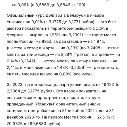
— на 0,06% (с 3,5869 до 3,5846 за 100).
Официальный курс доллара в Беларуси в январе
снизился на 0,01% (с 3,1775 до 3,1771 рубля) — это был
шестой показатель на территории бывшего СССР; в
феврале — вырос на 1,95% (до 3,2391) — второе место
после России (+2,89%), за два месяца — на 1,94%
(шестое место); в марте — на 0,33% (до 3,2498) — пятое
место, за три месяца — на 2,28% (третье); в апреле — на
0,14% (3,2542) — шестое место, за четыре месяца — на
2,41%; в мае снизился на 1,48% (3,2059) — третье место,
за пять месяцев вырос на 0,89% (восьмое).
За 2023 год котировка доллара увеличилась на 16,12% (с
2,7364 до 3,1775 рубля). Это второй показатель на
постсоветском пространстве, свидетельствует
проведенный
“Позіркам”
сравнительный анализ
котировок центробанков на 31 декабря 2022 года и 31
декабря 2023-го. На первом месте Россия — 27,51% (с
70,3375 до 89,6883 рубля).