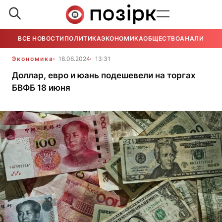
ВСЕ НОВОСТИ
ПОЛИТИКА
ЭКОНОМИКА
ОБЩЕСТВО
АНАЛИТИКА
Экономика
18.06.2024
13:31
Доллар, евро и юань подешевели на торгах
БВФБ 18 июня