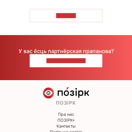
ЧЫТАЦЬ
У вас ёсць партнёрская прапанова?
НАПІШЫЦЕ НАМ
ПОЗІРК
Пра нас
ПОЗІРК+
Кантакты
Палітыка cookie