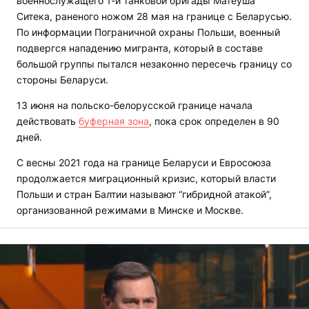
военнослужащего 1-й танковой бригады Матеуша
Ситека, раненого ножом 28 мая на границе с Беларусью.
По информации Пограничной охраны Польши, военный
подвергся нападению мигранта, который в составе
большой группы пытался незаконно пересечь границу со
стороны Беларуси.
13 июня на польско-белорусской границе начала
действовать
буферная зона
, пока срок определен в 90
дней.
С весны 2021 года на границе Беларуси и Евросоюза
продолжается миграционный кризис, который власти
Польши и стран Балтии называют “гибридной атакой”,
организованной режимами в Минске и Москве.