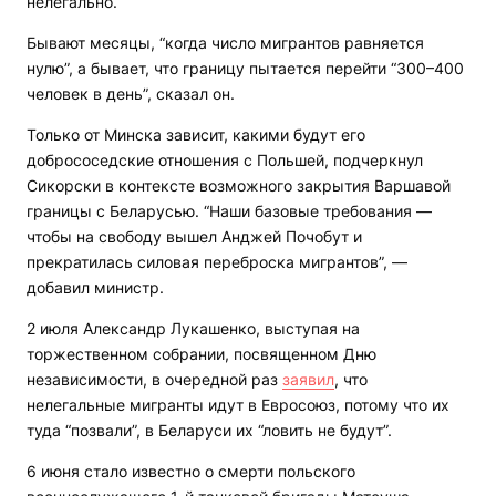
нелегально.
Бывают месяцы, “когда число мигрантов равняется
нулю”, а бывает, что границу пытается перейти “300–400
человек в день”, сказал он.
Только от Минска зависит, какими будут его
добрососедские отношения с Польшей, подчеркнул
Сикорски в контексте возможного закрытия Варшавой
границы с Беларусью. “Наши базовые требования —
чтобы на свободу вышел Анджей Почобут и
прекратилась силовая переброска мигрантов”, —
добавил министр.
2 июля Александр Лукашенко, выступая на
торжественном собрании, посвященном Дню
независимости, в очередной раз
заявил
, что
нелегальные мигранты идут в Евросоюз, потому что их
туда “позвали”, в Беларуси их “ловить не будут”.
6 июня стало известно о смерти польского