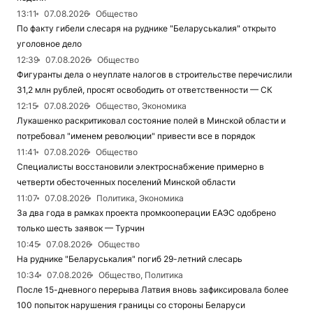
13:11
07.08.2026
Общество
По факту гибели слесаря на руднике "Беларуськалия" открыто
уголовное дело
12:39
07.08.2026
Общество
Фигуранты дела о неуплате налогов в строительстве перечислили
31,2 млн рублей, просят освободить от ответственности — СК
12:15
07.08.2026
Общество, Экономика
Лукашенко раскритиковал состояние полей в Минской области и
потребовал "именем революции" привести все в порядок
11:41
07.08.2026
Общество
Специалисты восстановили электроснабжение примерно в
четверти обесточенных поселений Минской области
11:07
07.08.2026
Политика, Экономика
За два года в рамках проекта промкооперации ЕАЭС одобрено
только шесть заявок — Турчин
10:45
07.08.2026
Общество
На руднике "Беларуськалия" погиб 29-летний слесарь
10:34
07.08.2026
Общество, Политика
После 15-дневного перерыва Латвия вновь зафиксировала более
100 попыток нарушения границы со стороны Беларуси