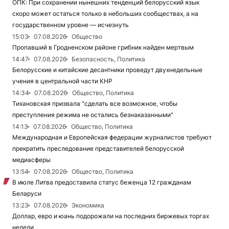
ОПК: При сохранении нынешних тенденций белорусский язык
скоро может остаться только в небольших сообществах, а на
государственном уровне — исчезнуть
15:03
07.08.2026
Общество
Пропавший в Гродненском районе грибник найден мертвым
14:47
07.08.2026
Безопасность, Политика
Белорусские и китайские десантники проведут двухнедельные
учения в центральной части КНР
14:34
07.08.2026
Общество, Политика
Тихановская призвала "сделать все возможное, чтобы
преступления режима не остались безнаказанными"
14:13
07.08.2026
Общество, Политика
Международная и Европейская федерации журналистов требуют
прекратить преследование представителей белорусской
медиасферы
13:54
07.08.2026
Общество, Политика
В июле Литва предоставила статус беженца 12 гражданам
Беларуси
13:23
07.08.2026
Экономика
Доллар, евро и юань подорожали на последних биржевых торгах
недели