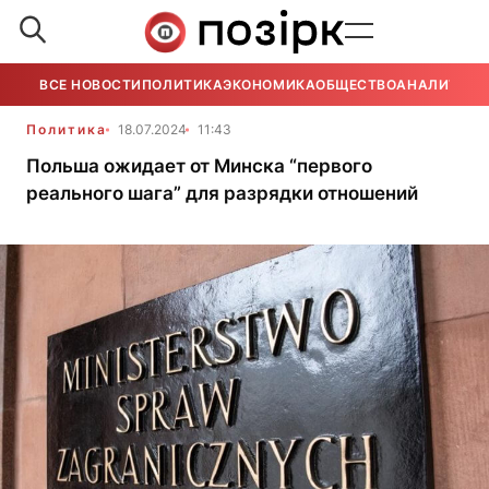
ВСЕ НОВОСТИ
ПОЛИТИКА
ЭКОНОМИКА
ОБЩЕСТВО
АНАЛИТИКА
Политика
18.07.2024
11:43
Польша ожидает от Минска “первого
реального шага” для разрядки отношений