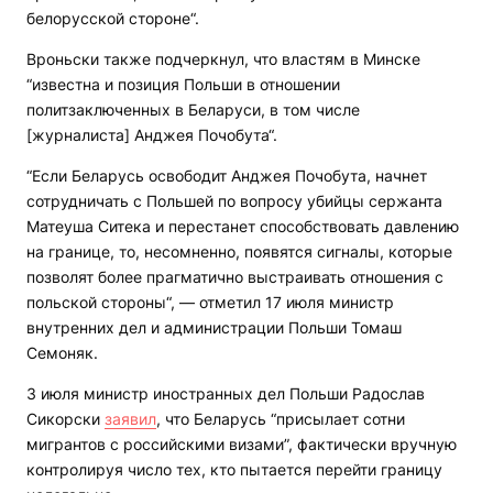
белорусской стороне“.
Вроньски также подчеркнул, что властям в Минске
“известна и позиция Польши в отношении
политзаключенных в Беларуси, в том числе
[журналиста] Анджея Почобута“.
“Если Беларусь освободит Анджея Почобута, начнет
сотрудничать с Польшей по вопросу убийцы сержанта
Матеуша Ситека и перестанет способствовать давлению
на границе, то, несомненно, появятся сигналы, которые
позволят более прагматично выстраивать отношения с
польской стороны“, — отметил 17 июля министр
внутренних дел и администрации Польши Томаш
Семоняк.
3 июля министр иностранных дел Польши Радослав
Сикорски
заявил
, что Беларусь “присылает сотни
мигрантов с российскими визами”, фактически вручную
контролируя число тех, кто пытается перейти границу