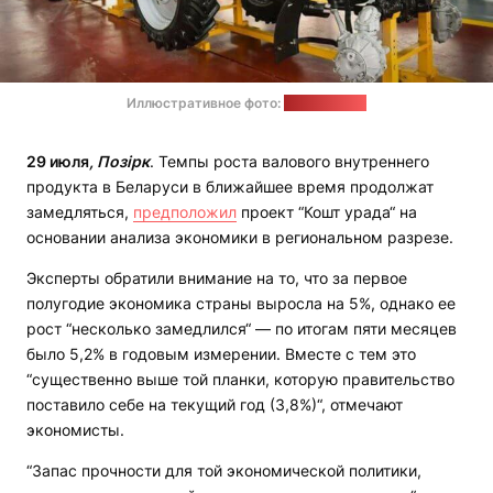
Иллюстративное фото:
трактор.бел
​29 июля
, Позірк
. Темпы роста валового внутреннего
продукта в Беларуси в ближайшее время продолжат
замедляться,
предположил
проект “Кошт урада“ на
основании анализа экономики в региональном разрезе.
Эксперты обратили внимание на то, что за первое
полугодие экономика страны выросла на 5%, однако ее
рост “несколько замедлился“ — по итогам пяти месяцев
было 5,2% в годовым измерении. Вместе с тем это
“существенно выше той планки, которую правительство
поставило себе на текущий год (3,8%)“, отмечают
экономисты.
“Запас прочности для той экономической политики,