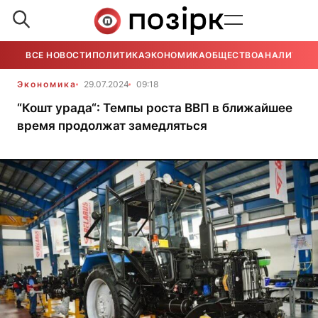
ВСЕ НОВОСТИ
ПОЛИТИКА
ЭКОНОМИКА
ОБЩЕСТВО
АНАЛИТИКА
Экономика
29.07.2024
09:18
“Кошт урада“: Темпы роста ВВП в ближайшее
время продолжат замедляться