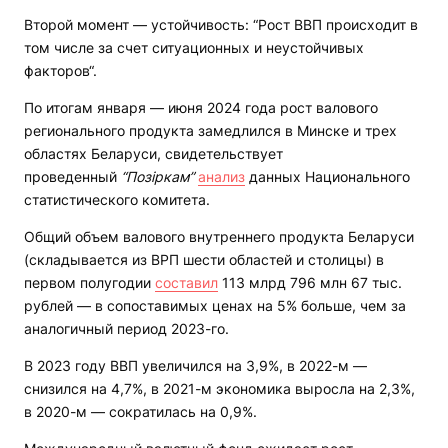
Второй момент — устойчивость: “Рост ВВП происходит в
том числе за счет ситуационных и неустойчивых
факторов“.
По итогам января — июня 2024 года рост валового
регионального продукта замедлился в Минске и трех
областях Беларуси, свидетельствует
проведенный
“Позiркам”
анализ
данных Национального
статистического комитета.
Общий объем валового внутреннего продукта Беларуси
(складывается из ВРП шести областей и столицы) в
первом полугодии
составил
113 млрд 796 млн 67 тыс.
рублей — в сопоставимых ценах на 5% больше, чем за
аналогичный период 2023-го.
В 2023 году ВВП увеличился на 3,9%, в 2022-м —
снизился на 4,7%, в 2021-м экономика выросла на 2,3%,
в 2020-м — сократилась на 0,9%.