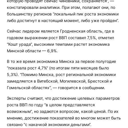
которую проводят сейчас чиновники, сохраняется“, —
констатировали аналитики. При этом, полагают они, по
большинству регионов “локальный пик роста экономики
либо достигнут в настоящий момент, либо уже пройден“.
Сейчас лидером является Гродненская область, где в
годовом выражении рост ВВП составил 7,5%, отметил
“Кошт урада“, высокими темпами растет экономика
Минской области — 6,9%.
В то же время экономика Минска за первое полугодие
“показала рост 4,7%“ (по итогам пяти месяцев было
5,3%). “Помимо Минска, рост региональной экономики
замедляется в Витебской, Могилевской, Брестской и
Гомельской областях“, — говорится в сообщении.
Эксперты считают, что достижение целевых параметров
роста ВВП по году “в целом представляется
возможным“, но задаются вопросом, какой ценой. По их
мнению, достижение показателей во многом может быть
связано “с накачкой экономики деньгами“.