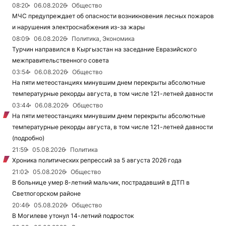
08:20
06.08.2026
Общество
МЧС предупреждает об опасности возникновения лесных пожаров
и нарушения электроснабжения из-за жары
08:09
06.08.2026
Политика, Экономика
Турчин направился в Кыргызстан на заседание Евразийского
межправительственного совета
03:54
06.08.2026
Общество
На пяти метеостанциях минувшим днем перекрыты абсолютные
температурные рекорды августа, в том числе 121-летней давности
03:44
06.08.2026
Общество
На пяти метеостанциях минувшим днем перекрыты абсолютные
температурные рекорды августа, в том числе 121-летней давности
(подробно)
21:59
05.08.2026
Политика
Хроника политических репрессий за 5 августа 2026 года
21:02
05.08.2026
Общество
В больнице умер 8-летний мальчик, пострадавший в ДТП в
Светлогорском районе
20:46
05.08.2026
Общество
В Могилеве утонул 14-летний подросток