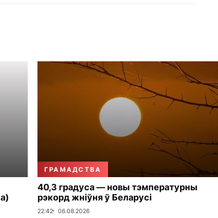
ГРАМАДСТВА
40,3 градуса — новы тэмпературны
а)
рэкорд жніўня ў Беларусі
22:42
06.08.2026