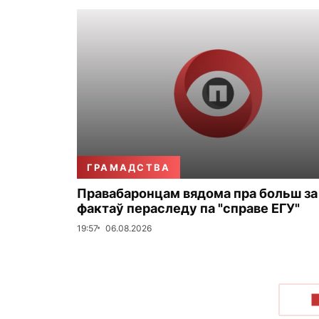
ГРАМАДСТВА
Правабаронцам вядома пра больш за
фактаў пераследу па "справе ЕГУ"
19:57
06.08.2026