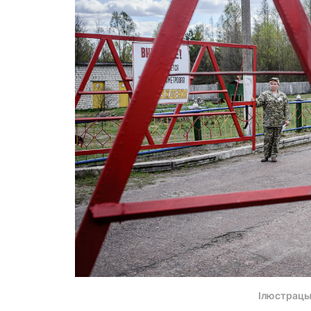
Ілюстрацы