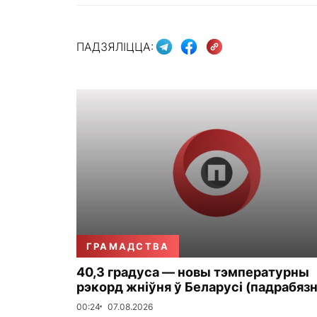
ПАДЗЯЛІЦЦА:
ГРАМАДСТВА
40,3 градуса — новы тэмпературны
рэкорд жніўня ў Беларусі (падрабязн
00:24
07.08.2026