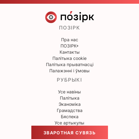
ПОЗІРК
Пра нас
ПОЗІРК+
Кантакты
Палітыка cookie
Палітыка прыватнасці
Палажэнні і ўмовы
РУБРЫКІ
Усе навіны
Палітыка
Эканоміка
Грамадства
Бяспека
Усе артыкулы
ЗВАРОТНАЯ СУВЯЗЬ