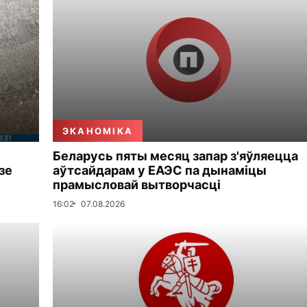
ЭКАНОМІКА
Беларусь пяты месяц запар з'яўляецца
зе
аўтсайдарам у ЕАЭС па дынаміцы
прамысловай вытворчасці
16:02
07.08.2026