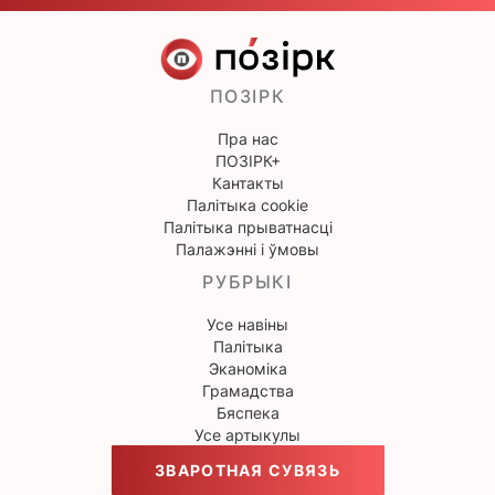
ПОЗІРК
Пра нас
ПОЗІРК+
Кантакты
Палітыка cookie
Палітыка прыватнасці
Палажэнні і ўмовы
РУБРЫКІ
Усе навіны
Палітыка
Эканоміка
Грамадства
Бяспека
Усе артыкулы
ЗВАРОТНАЯ СУВЯЗЬ