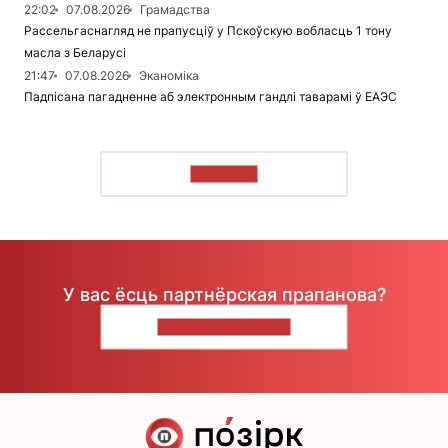
22:02
07.08.2026
Грамадства
Рассельгаснагляд не прапусціў у Пскоўскую вобласць 1 тону
масла з Беларусі
21:47
07.08.2026
Эканоміка
Падпісана пагадненне аб электронным гандлі таварамі ў ЕАЭС
ЧЫТАЦЬ
У вас ёсць партнёрская прапанова?
НАПІШЫЦЕ НАМ