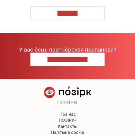
ЧЫТАЦЬ
У вас ёсць партнёрская прапанова?
НАПІШЫЦЕ НАМ
ПОЗІРК
Пра нас
ПОЗІРК+
Кантакты
Палітыка cookie