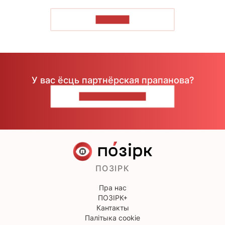
ЧЫТАЦЬ
У вас ёсць партнёрская прапанова?
НАПІШЫЦЕ НАМ
ПОЗІРК
Пра нас
ПОЗІРК+
Кантакты
Палітыка cookie