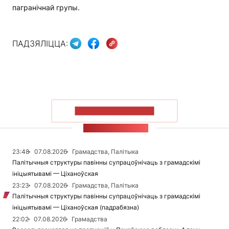
пагранічнай групы.
ПАДЗЯЛІЦЦА:
ПАКАЗАЦЬ БОЛЬШ
СТУЖКА НАВІН
23:48
07.08.2026
Грамадства, Палітыка
Палітычныя структуры павінны супрацоўнічаць з грамадскімі
ініцыятывамі — Ціханоўская
23:23
07.08.2026
Грамадства, Палітыка
Палітычныя структуры павінны супрацоўнічаць з грамадскімі
ініцыятывамі — Ціханоўская (падрабязна)
22:02
07.08.2026
Грамадства