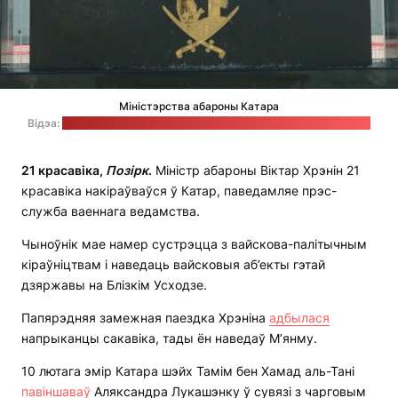
Міністэрства абароны Катара
Відэа:
прэс-служба Мінабароны Беларусі / Стоп-кадр: "Позірк"
21 красавіка,
Позірк
.
Міністр абароны Віктар Хрэнін 21
красавіка накіраўваўся ў Катар, паведамляе прэс-
служба ваеннага ведамства.
Чыноўнік мае намер сустрэцца з вайскова-палітычным
кіраўніцтвам і наведаць вайсковыя аб’екты гэтай
дзяржавы на Блізкім Усходзе.
Папярэдняя замежная паездка Хрэніна
адбылася
напрыканцы сакавіка, тады ён наведаў М’янму.
10 лютага эмір Катара шэйх Тамім бен Хамад аль-Тані
павіншаваў
Аляксандра Лукашэнку ў сувязі з чарговым