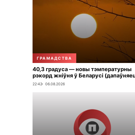
ГРАМАДСТВА
40,3 градуса — новы тэмпературны
рэкорд жніўня ў Беларусі (дапаўняе
22:42
06.08.2026