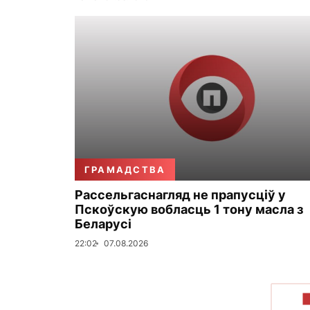
ГРАМАДСТВА
Рассельгаснагляд не прапусціў у
Пскоўскую вобласць 1 тону масла з
Беларусі
22:02
07.08.2026