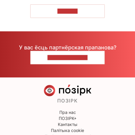
ЧЫТАЦЬ
У вас ёсць партнёрская прапанова?
НАПІШЫЦЕ НАМ
ПОЗІРК
Пра нас
ПОЗІРК+
Кантакты
Палітыка cookie