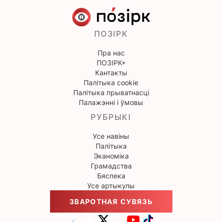
ПОЗІРК
Пра нас
ПОЗІРК+
Кантакты
Палітыка cookie
Палітыка прыватнасці
Палажэнні і ўмовы
РУБРЫКІ
Усе навіны
Палітыка
Эканоміка
Грамадства
Бяспека
Усе артыкулы
ЗВАРОТНАЯ СУВЯЗЬ