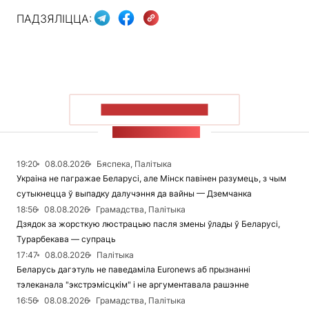
ПАДЗЯЛІЦЦА:
ПАКАЗАЦЬ БОЛЬШ
СТУЖКА НАВІН
19:20
08.08.2026
Бяспека, Палітыка
Украіна не пагражае Беларусі, але Мінск павінен разумець, з чым
сутыкнецца ў выпадку далучэння да вайны — Дземчанка
18:56
08.08.2026
Грамадства, Палітыка
Дзядок за жорсткую люстрацыю пасля змены ўлады ў Беларусі,
Турарбекава — супраць
17:47
08.08.2026
Палітыка
Беларусь дагэтуль не паведаміла Euronews аб прызнанні
тэлеканала "экстрэмісцкім" і не аргументавала рашэнне
16:56
08.08.2026
Грамадства, Палітыка