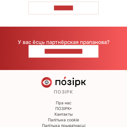
ЧЫТАЦЬ
У вас ёсць партнёрская прапанова?
НАПІШЫЦЕ НАМ
ПОЗІРК
Пра нас
ПОЗІРК+
Кантакты
Палітыка cookie
Палітыка прыватнасці