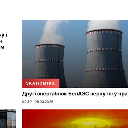
ў і
ы
ом
ЭКАНОМІКА
Другі энергаблок БелАЭС вернуты ў пр
09:30
06.08.2026