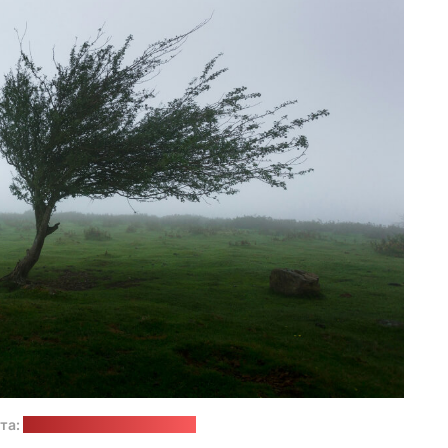
та:
Khamkéo / unsplash.com