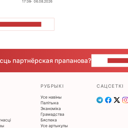
17:36
06.08.2026
ПАКАЗАЦЬ БОЛЬШ
ёсць партнёрская прапанова?
НАПІШЫ
РУБРЫКІ
САЦСЕТКІ
Усе навіны
Палітыка
Эканоміка
Грамадства
насці
Бяспека
вы
Усе артыкулы