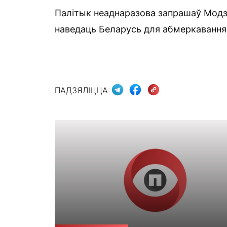
Палітык неаднаразова запрашаў Модзі 
наведаць Беларусь для абмеркавання
ПАДЗЯЛІЦЦА: