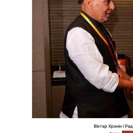
Віктар Хрэнін і Ра