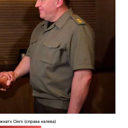
джнатх Сінгх (справа налева)