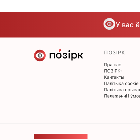
У вас 
ПОЗІРК
Пра нас
ПОЗІРК+
Кантакты
Палітыка cookie
Палітыка прыват
Палажэнні і ўмо
ЗВАРОТНАЯ СУВЯЗЬ