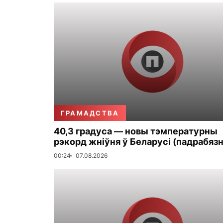
ГРАМАДСТВА
40,3 градуса — новы тэмпературны
рэкорд жніўня ў Беларусі (падрабязн
00:24
07.08.2026