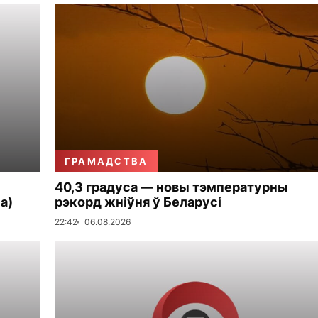
ГРАМАДСТВА
40,3 градуса — новы тэмпературны
а)
рэкорд жніўня ў Беларусі
22:42
06.08.2026