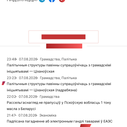
ПАКАЗАЦЬ БОЛЬШ
СТУЖКА НАВІН
23:48
07.08.2026
Грамадства, Палітыка
Палітычныя структуры павінны супрацоўнічаць з грамадскімі
ініцыятывамі — Ціханоўская
23:23
07.08.2026
Грамадства, Палітыка
Палітычныя структуры павінны супрацоўнічаць з грамадскімі
ініцыятывамі — Ціханоўская (падрабязна)
22:02
07.08.2026
Грамадства
Рассельгаснагляд не прапусціў у Пскоўскую вобласць 1 тону
масла з Беларусі
21:47
07.08.2026
Эканоміка
Падпісана пагадненне аб электронным гандлі таварамі ў ЕАЭС