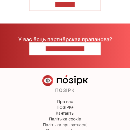
ЧЫТАЦЬ
У вас ёсць партнёрская прапанова?
НАПІШЫЦЕ НАМ
ПОЗІРК
Пра нас
ПОЗІРК+
Кантакты
Палітыка cookie
Палітыка прыватнасці