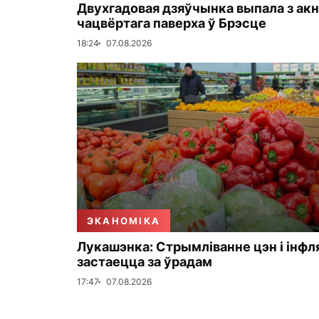
Двухгадовая дзяўчынка выпала з акн
чацвёртага паверха ў Брэсце
18:24
07.08.2026
ЭКАНОМІКА
Лукашэнка: Стрымліванне цэн і інфл
застаецца за ўрадам
17:47
07.08.2026