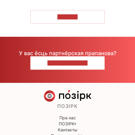
ЧЫТАЦЬ
У вас ёсць партнёрская прапанова?
НАПІШЫЦЕ НАМ
ПОЗІРК
Пра нас
ПОЗІРК+
Кантакты