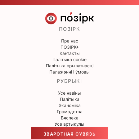
ПОЗІРК
Пра нас
ПОЗІРК+
Кантакты
Палітыка cookie
Палітыка прыватнасці
Палажэнні і ўмовы
РУБРЫКІ
Усе навіны
Палітыка
Эканоміка
Грамадства
Бяспека
Усе артыкулы
ЗВАРОТНАЯ СУВЯЗЬ