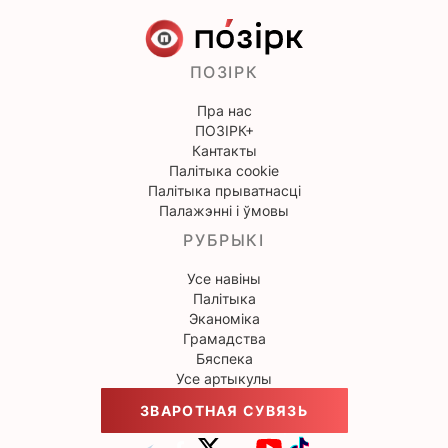
ПОЗІРК
Пра нас
ПОЗІРК+
Кантакты
Палітыка cookie
Палітыка прыватнасці
Палажэнні і ўмовы
РУБРЫКІ
Усе навіны
Палітыка
Эканоміка
Грамадства
Бяспека
Усе артыкулы
ЗВАРОТНАЯ СУВЯЗЬ