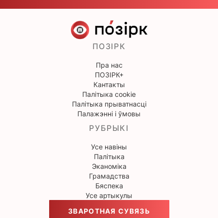
ПОЗІРК
Пра нас
ПОЗІРК+
Кантакты
Палітыка cookie
Палітыка прыватнасці
Палажэнні і ўмовы
РУБРЫКІ
Усе навіны
Палітыка
Эканоміка
Грамадства
Бяспека
Усе артыкулы
ЗВАРОТНАЯ СУВЯЗЬ