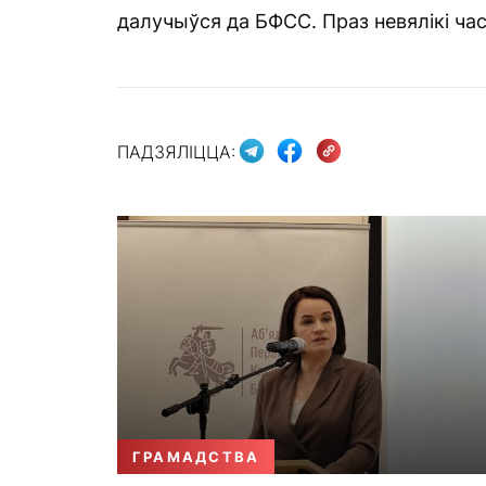
далучыўся да БФСС. Праз невялікі час
ПАДЗЯЛІЦЦА:
ГРАМАДСТВА