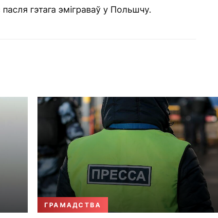
 пасля гэтага эміграваў у Польшчу.
ГРАМАДСТВА