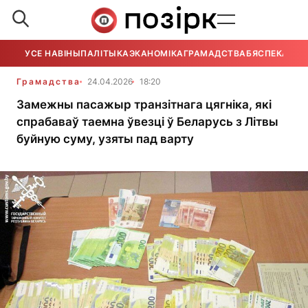
УСЕ НАВІНЫ
ПАЛІТЫКА
ЭКАНОМІКА
ГРАМАДСТВА
БЯСПЕКА
УСЕ
Грамадства
24.04.2026
18:20
Замежны пасажыр транзітнага цягніка, які
спрабаваў таемна ўвезці ў Беларусь з Літвы
буйную суму, узяты пад варту