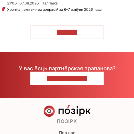
21:08
07.08.2026
Палітыка
Хроніка палітычных рэпрэсій за 6–7 жніўня 2026 года
ЧЫТАЦЬ
У вас ёсць партнёрская прапанова?
НАПІШЫЦЕ НАМ
ПОЗІРК
Пра нас