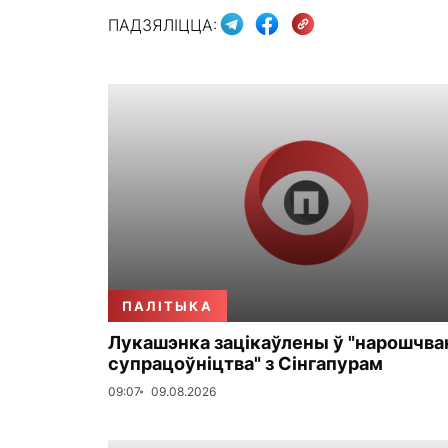
ПАДЗЯЛІЦЦА:
ПАЛІТЫКА
Лукашэнка зацікаўлены ў "нарошчва
супрацоўніцтва" з Сінгапурам
09:07
09.08.2026