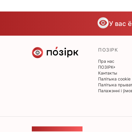
У вас 
ПОЗІРК
Пра нас
ПОЗІРК+
Кантакты
Палітыка cookie
Палітыка прыват
Палажэнні і ўмо
ЗВАРОТНАЯ СУВЯЗЬ