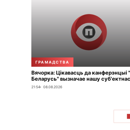
ГРАМАДСТВА
Вячорка: Цікавасць да канферэнцыі 
Беларусь" вызначае нашу суб'ектна
21:54
08.08.2026