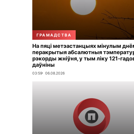
ГРАМАДСТВА
На пяці метэастанцыях мінулым днё
перакрытыя абсалютныя тэмперату
рэкорды жніўня, у тым ліку 121-гадо
даўніны
03:59
06.08.2026