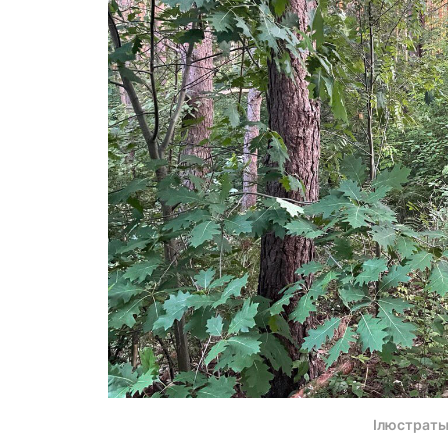
Ілюстраты