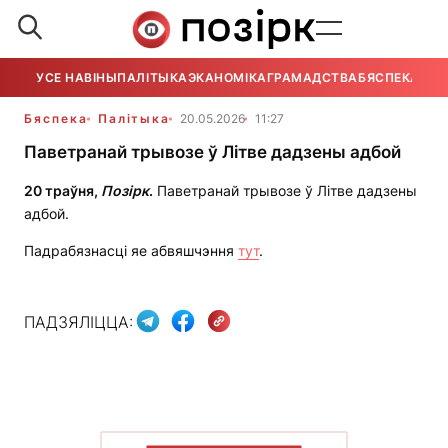
УСЕ НАВІНЫ
ПАЛІТЫКА
ЭКАНОМІКА
ГРАМАДСТВА
БЯСПЕКА
УСЕ
Бяспека
Палітыка
20.05.2026
11:27
Паветранай трывозе ў Літве дадзены адбой
20 траўня,
Позірк
.
Паветранай трывозе ў Літве дадзены
адбой.
Падрабязнасці яе абвяшчэння
тут
.
ПАДЗЯЛІЦЦА: