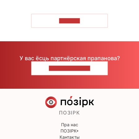
ЧЫТАЦЬ
У вас ёсць партнёрская прапанова?
НАПІШЫЦЕ НАМ
ПОЗІРК
Пра нас
ПОЗІРК+
Кантакты