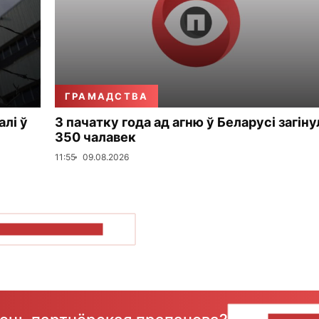
ГРАМАДСТВА
алі ў
З пачатку года ад агню ў Беларусі загіну
350 чалавек
11:55
09.08.2026
ПАКАЗАЦЬ БОЛЬШ