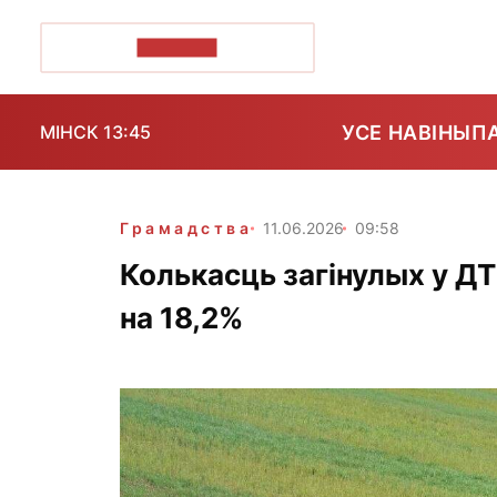
ПОЗІРК+
УСЕ НАВІНЫ
П
МІНСК 13:45
Грамадства
11.06.2026
09:58
Колькасць загінулых у ДТ
на 18,2%