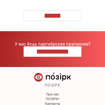
ЧЫТАЦЬ
У вас ёсць партнёрская прапанова?
НАПІШЫЦЕ НАМ
ПОЗІРК
Пра нас
ПОЗІРК+
Кантакты