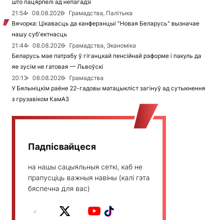
што пацярпелі ад непагадзі
21:54
08.08.2026
Грамадства, Палітыка
Вячорка: Цікавасць да канферэнцыі "Новая Беларусь" вызначае
нашу суб'ектнасць
21:44
08.08.2026
Грамадства, Эканоміка
Беларусь мае патрэбу ў гіганцкай пенсійнай рэформе і пакуль да
яе зусім не гатовая — Львоўскі
20:13
08.08.2026
Грамадства
У Бялыніцкім раёне 22-гадовы матацыкліст загінуў ад сутыкнення
з грузавіком КамАЗ
Падпісвайцеся
на нашы сацыяльныя сеткі, каб не
прапусціць важныя навіны (калі гэта
бяспечна для вас)