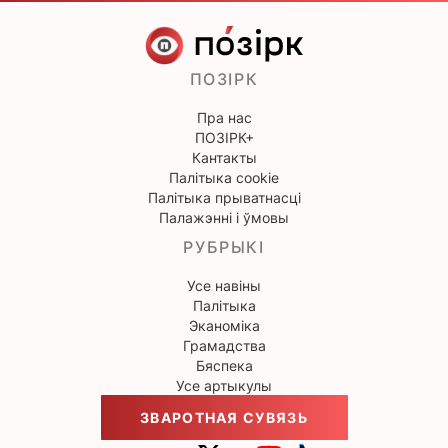
ПОЗІРК
Пра нас
ПОЗІРК+
Кантакты
Палітыка cookie
Палітыка прыватнасці
Палажэнні і ўмовы
РУБРЫКІ
Усе навіны
Палітыка
Эканоміка
Грамадства
Бяспека
Усе артыкулы
ЗВАРОТНАЯ СУВЯЗЬ