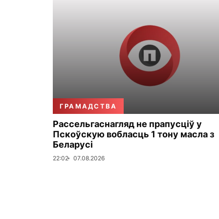
ГРАМАДСТВА
Рассельгаснагляд не прапусціў у
Пскоўскую вобласць 1 тону масла з
Беларусі
22:02
07.08.2026