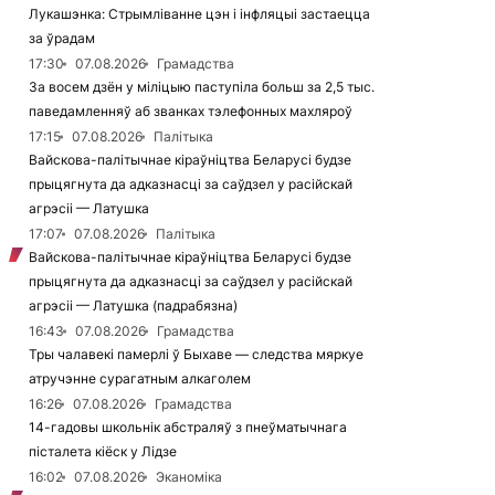
Лукашэнка: Стрымліванне цэн і інфляцыі застаецца
за ўрадам
17:30
07.08.2026
Грамадства
За восем дзён у міліцыю паступіла больш за 2,5 тыс.
паведамленняў аб званках тэлефонных махляроў
17:15
07.08.2026
Палітыка
Вайскова-палітычнае кіраўніцтва Беларусі будзе
прыцягнута да адказнасці за саўдзел у расійскай
агрэсіі — Латушка
17:07
07.08.2026
Палітыка
Вайскова-палітычнае кіраўніцтва Беларусі будзе
прыцягнута да адказнасці за саўдзел у расійскай
агрэсіі — Латушка (падрабязна)
16:43
07.08.2026
Грамадства
Тры чалавекі памерлі ў Быхаве — следства мяркуе
атручэнне сурагатным алкаголем
16:26
07.08.2026
Грамадства
14-гадовы школьнік абстраляў з пнеўматычнага
пісталета кіёск у Лідзе
16:02
07.08.2026
Эканоміка