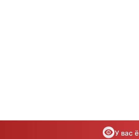
У вас 