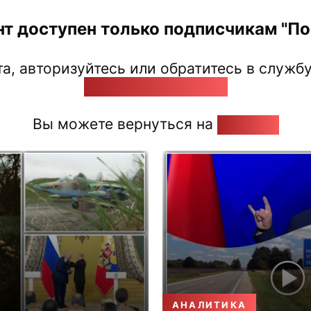
нт доступен только подписчикам "Поз
а, авторизуйтесь или обратитесь в службу
pozirk@pozirk.online
Вы можете вернуться на
Главную
АНАЛИТИКА