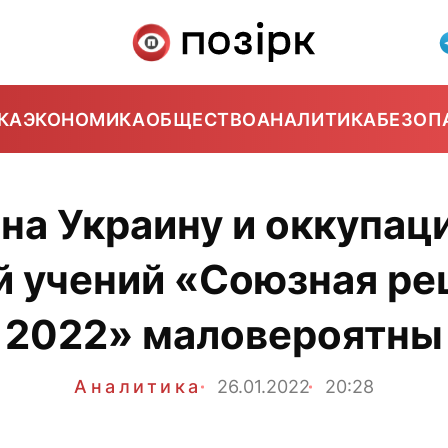
КА
ЭКОНОМИКА
ОБЩЕСТВО
АНАЛИТИКА
БЕЗОП
на Украину и оккупац
й учений «Союзная р
2022» маловероятны
Аналитика
26.01.2022
20:28