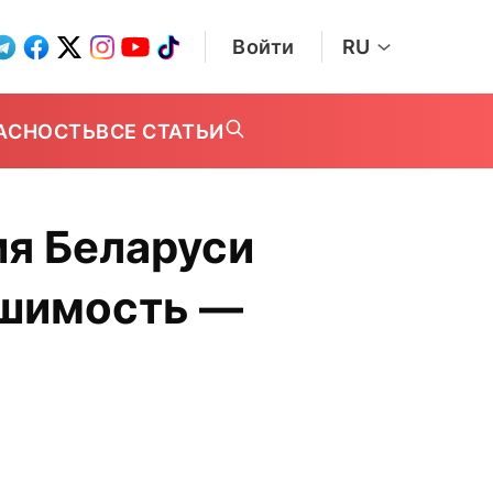
Войти
RU
АСНОСТЬ
ВСЕ СТАТЬИ
ия Беларуси
ешимость —