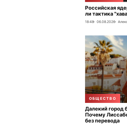
Российская яде
ли тактика "хав
18:48
06.08.2026
Алек
ОБЩЕСТВО
Далекий город 
Почему Лиссаб
без перевода