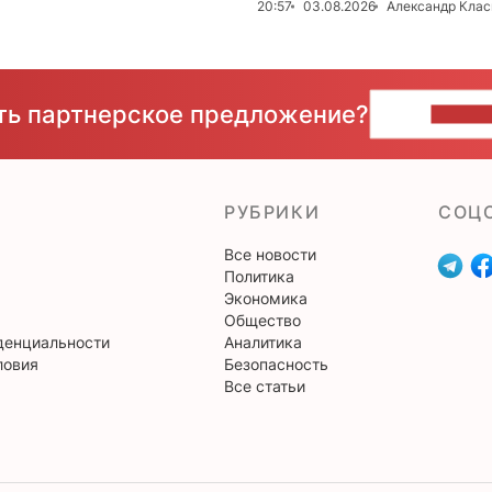
20:57
03.08.2026
Александр Клас
сть партнерское предложение?
НАПИ
РУБРИКИ
CОЦ
Все новости
Политика
Экономика
Общество
денциальности
Аналитика
ловия
Безопасность
Все статьи