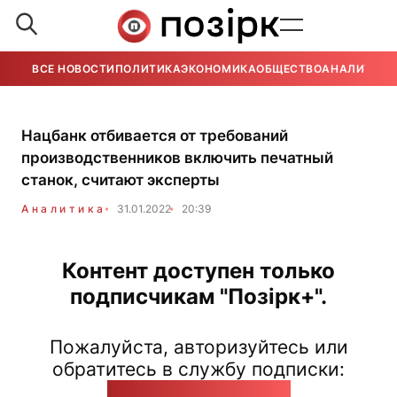
ВСЕ НОВОСТИ
ПОЛИТИКА
ЭКОНОМИКА
ОБЩЕСТВО
АНАЛИТИКА
Нацбанк отбивается от требований
производственников включить печатный
станок, считают эксперты
Аналитика
31.01.2022
20:39
Контент доступен только
подписчикам "Позірк+".
Пожалуйста, авторизуйтесь или
обратитесь в службу подписки:
pozirk@pozirk.online