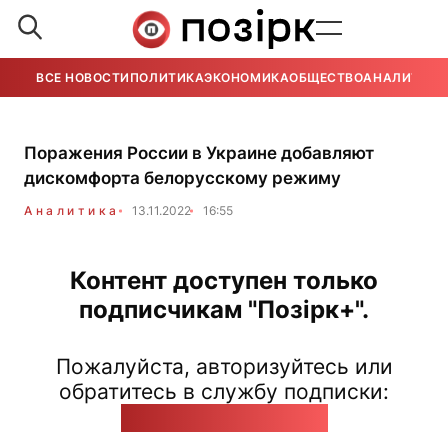
ВСЕ НОВОСТИ
ПОЛИТИКА
ЭКОНОМИКА
ОБЩЕСТВО
АНАЛИТИКА
Поражения России в Украине добавляют
дискомфорта белорусскому режиму
Аналитика
13.11.2022
16:55
Контент доступен только
подписчикам "Позірк+".
Пожалуйста, авторизуйтесь или
обратитесь в службу подписки:
pozirk@pozirk.online